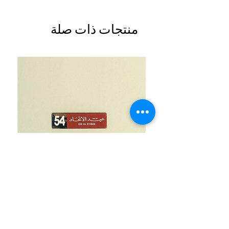
منتجات ذات صلة
UAE National Day 54 Light Brown
السعر