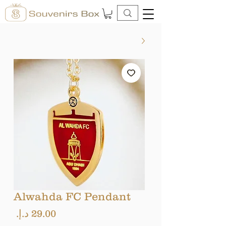
Alwahda FC Pendant
السع