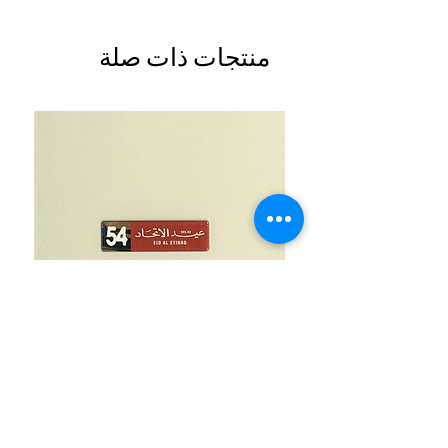
منتجات ذات صلة
UAE National Day 54 Light Brown
السعر