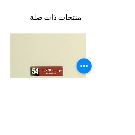
منتجات ذات صلة
UAE National Day 54 Light Brown
السعر